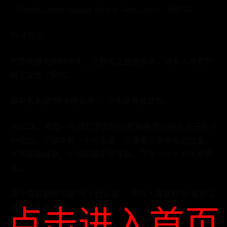
（Mindfulness-Based Stress Reduction，MBSR）。
乔·卡巴金
然而冥想走向科学化、正规化之后没多久，就有人将玄学
概念又放了回去。
最有名的是“阿卡西记录”，至今没有被证伪。
1883年，英国一位神智学家阿尔弗莱德·西内特在自己的书
中提出，宇宙中有一个信息源，记录着人类所有的信息，
大到国家战争，小到彩票中奖号码，乃至一个人的生老病
死。
这个信息源就叫做“阿卡西记录”，也有人将其称为“星辰之
点击进入首页
光”、“星光平板”。