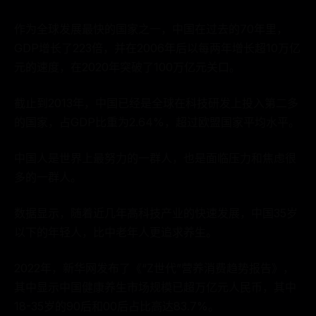
作为全球发展最快的国家之一，中国在过去的70年里，
GDP增长了223倍，并在2006年后以每两年增长超10万亿
元的速度，在2020年突破了100万亿元关口。
截止到2013年，中国已经是全球在科技研发上投入第二多
的国家，占GDP比重为2.64%，超过欧盟国家平均水平。
中国人是世界上最努力的一群人，也是面临压力和焦虑很
多的一群人。
数据显示，随着近几年高科技产业的快速发展，中国35岁
以下的年轻人，比中老年人更追求养生。
2022年，新华网发布了《“Z世代”营养消费趋势报告》，
其中显示中国健康养生市场规模已超万亿元人民币，其中
18-35岁的90后和00后占比高达83.7%。