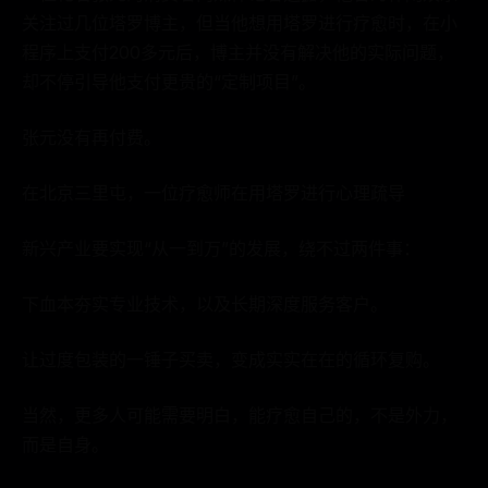
关注过几位塔罗博主，但当他想用塔罗进行疗愈时，在小
程序上支付200多元后，博主并没有解决他的实际问题，
却不停引导他支付更贵的“定制项目”。
张元没有再付费。
在北京三里屯，一位疗愈师在用塔罗进行心理疏导
新兴产业要实现“从一到万”的发展，绕不过两件事：
下血本夯实专业技术，以及长期深度服务客户。
让过度包装的一锤子买卖，变成实实在在的循环复购。
当然，更多人可能需要明白，能疗愈自己的，不是外力，
而是自身。