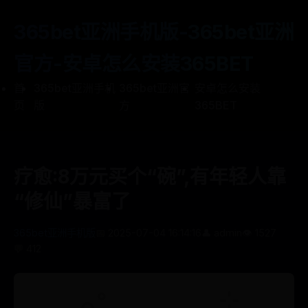
365bet亚洲手机版-365bet亚洲
官方-安卓怎么安装365BET
首
365bet亚洲手机
365bet亚洲官
安卓怎么安装
页
版
方
365BET
疗愈:8万元买个“碗”,有年轻人靠
“修仙”暴富了
365bet亚洲手机版
📅 2025-07-04 16:14:16
👤 admin
👁️ 1527
💬 412