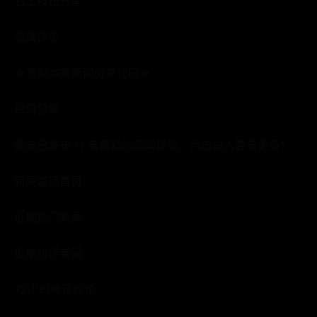
右上按钮分享
邀请评论
☆复制本条新闻分享代码☆
扫码分享
网友已发布 11 条精彩的新闻评论，点击进入查看更多！
新闻速递首页
近期热门新闻
近期热评新闻
72小时神评妙论