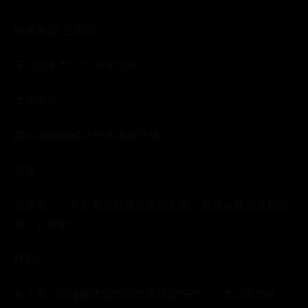
新闻来源: 正解局
于 2024-12-17 16:42:30
大字阅读
提示:新闻观点不代表本网立场
分享
近年来，一个古老又颇具新意的生意，忽然从幕后走到前
台。它就是：
疗愈。
有人专门到睡眠体验馆听疗愈师敲“碗”，一次少说399