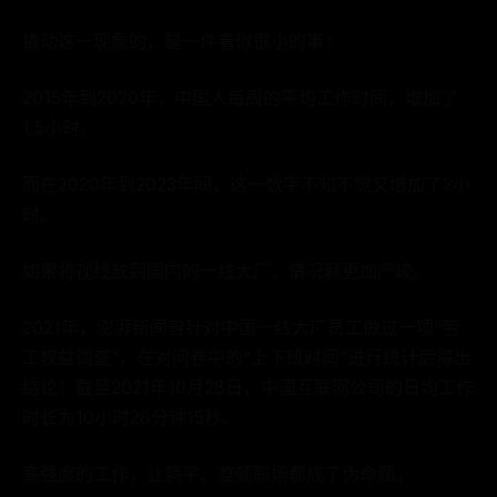
撬动这一现象的，是一件看似很小的事：
2015年到2020年，中国人每周的平均工作时间，增加了
1.5小时。
而在2020年到2023年间，这一数字不知不觉又增加了2小
时。
如果将视线放到国内的一线大厂，情况就更加严峻。
2021年，澎湃新闻曾针对中国一线大厂员工做过一项“劳
工权益调查”，在对问卷中的“上下班时间”进行统计后得出
结论：截至2021年10月28日，中国互联网公司的日均工作
时长为10小时28分钟15秒。
高强度的工作，让躺平、整顿职场都成了伪命题。