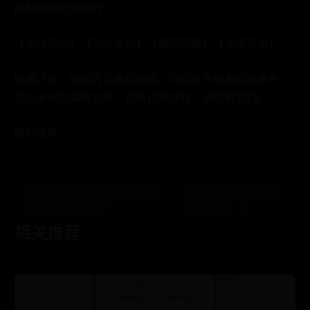
即刻热度新闻排行
【生活原创】【三叶原创】【留园网事】【生活百态】
敬请注意：新闻内容来自网络，供网友多视角阅读参考，
观点不代表本网立场！若有违规侵权，请联系我们。
精彩推荐
← 功力深厚《传奇盛世》内功
吸毒要判多久，如何
系统修炼惊世绝学
进行处罚？ →
相关推荐