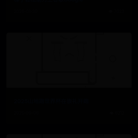
2026-01-30
👁️ 7023
2025山地跑世界杯在崇礼开跑
2025-09-06
👁️ 6212