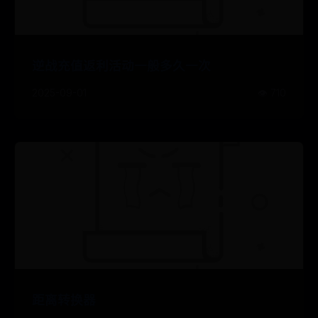
逆战充值返利活动一般多久一次
2025-09-01
👁️ 710
距离转换器