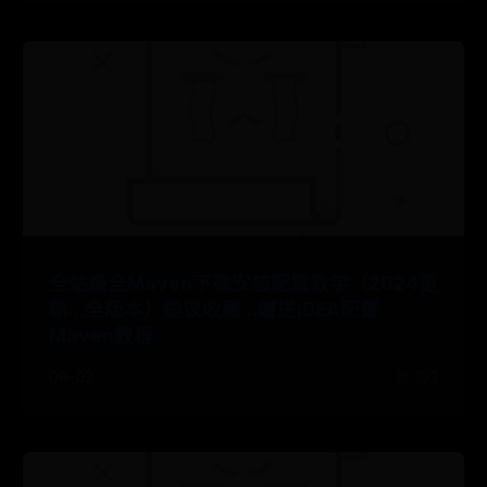
全站最全Maven下载安装配置教学（2024更
新...全版本）建议收藏...赠送IDEA配置
Maven教程
08-02
💬 193