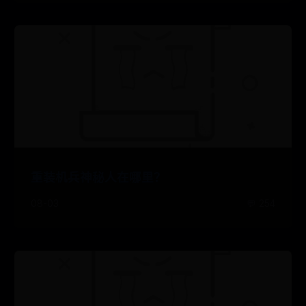
重装机兵神秘人在哪里？
08-03
💬 254