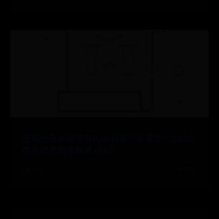
应用分身支持所有App的手机有哪些？2026
年主流品牌全解析+FAQ
08-02
💬 267