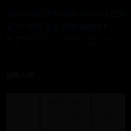
365bet亚洲手机版-365bet亚洲
官方-安卓怎么安装365BET
首
365bet亚洲手机
365bet亚洲官
安卓怎么安装
页
版
方
365BET
最新内容