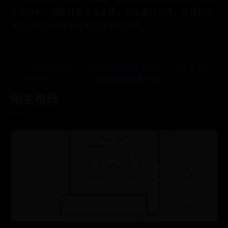
青训体系，提高球员综合素质，深化国际交流，菲律宾和
卡塔尔男篮必将走向更加光明的未来。
← 1999年出生
魔兽世界8.0萨满改动 8.0版本萨满
今年多大了
天赋技能及特质介绍 →
相关推荐