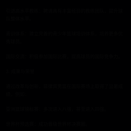
引进高水平教练：聘请具有丰富经验的教练团队，提升球
队整体水平。
青训体系：建立完善的青少年篮球培训体系，培养更多优
秀球员。
国际交流：积极参加国际比赛，提高球员的国际竞争力。
3. 成果与荣誉
通过改革与创新，菲律宾男篮在国际赛场上取得了显著成
绩，例如：
亚洲篮球锦标赛：多次进入八强，甚至进入四强。
世界杯预选赛：成功晋级世界杯决赛圈。