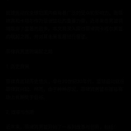
篮球运动在全球范围内都有着广泛的受众和影响力，而菲
律宾和卡塔尔作为亚洲篮坛的重要力量，近年来在男篮领
域取得了显著的进步。本文将深入探讨菲律宾卡塔尔男篮
的崛起之路，并对其未来发展进行展望。
菲律宾男篮的崛起之路
1. 历史背景
菲律宾篮球历史悠久，早在20世纪30年代，篮球运动就在
菲律宾兴起。然而，由于种种原因，菲律宾男篮在国际赛
场上长期处于低谷。
2. 改革与创新
近年来，菲律宾男篮开始了一系列改革与创新，包括：