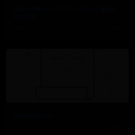
学做月子餐用什么软件？好用的月子餐食谱
软件推荐
09-16
👍 858
消除终端的base
07-03
👍 685