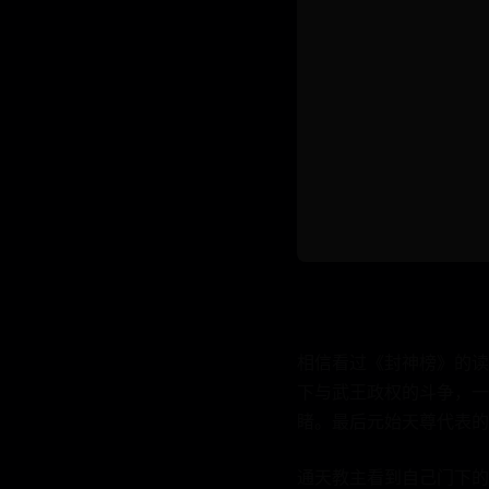
相信看过《封神榜》的读
下与武王政权的斗争，一
睹。最后元始天尊代表的
通天教主看到自己门下的