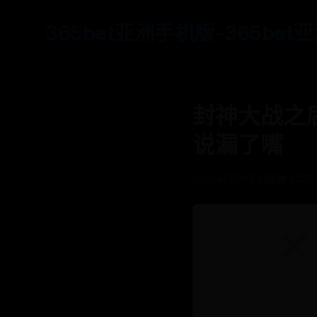
365bet亚洲手机版-365be
封神大战之
说漏了嘴
365bet亚洲手机版
📅 2025-