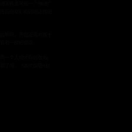
通天教主可是一个神通广
进行全身心的栽培让其拥
的猴妖，天庭正派对其十
有着一样的做派。
同一个人物才有的做派。
漏了嘴。（本文仅限<封