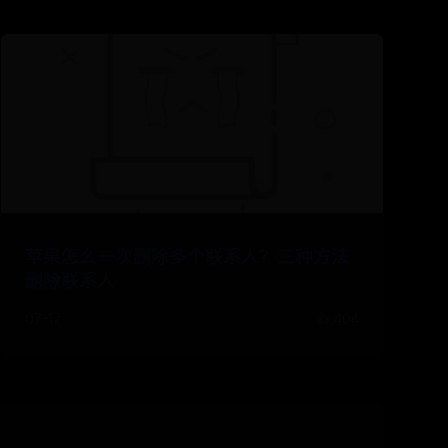
苹果怎么一次删除多个联系人？三种方法
删除联系人
07-17
👍 404