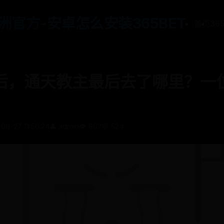
t亚洲官方-安卓怎么安装365BET
首页
36
后，通天教主最后去了哪里？一
08-27 11:56:24
👤 admin
👁️ 802
💬 524