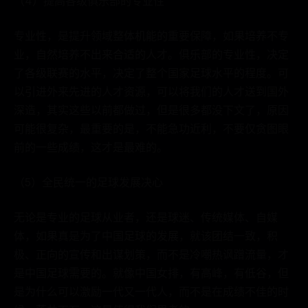
（4）提高各级俱乐部的专业性
专业性，是提升领域整体机能的重要保障，如果培养不专
业，自然培养不出来合适的人才。俱乐部的专业性，决定
了各级联赛的水平，决定了整个国家足球水平的程度。可
以引进外来先进的人才资源，可以将我们的人才送到国外
深造，其实这些以前都做过，但是很多都没下文了，原因
可能很复杂，最重要的是，不能急功近利，不要仅贪图眼
前的一些成绩，这才是最难的。
（5）全民统一的足球发展决心
无论是专业的足球从业者，还是球迷、传统媒体、自媒
体，如果真是为了中国足球的发展，就该团结一致，积
极、正向的宣传和出谋划策，而不是冷嘲热讽蹭流量，才
是中国足球需要的。就像中国女排，有高峰，有低谷，但
是为什么可以激励一代又一代人，而不是在成绩不佳的时