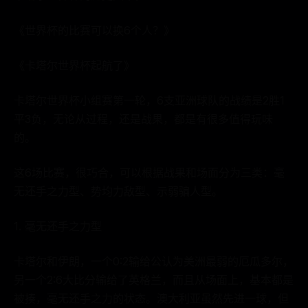
《世界杯的比赛可以换6个人？》
《卡塔尔世界杯起航了》
卡塔尔世界杯小组赛第一轮，6支亚洲球队的战绩是2胜1
平3负，无论从过程，还是战果，都是有很多值得玩味
的。
这6场比赛，很巧合，可以根据战果和场面分为三类：毫
无还手之力型、势均力敌型、示弱骗人型。
1. 毫无还手之力型
卡塔尔和伊朗，一个0:2输给公认为美洲最弱的厄瓜多尔，
另一个2:6大比分输给了英格兰，而且从场面上，基本都是
被揍，毫无还手之力的状态。澳大利亚虽然先进一球，但