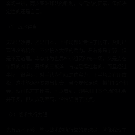
客观来讲，两支亚洲球队的胜利，有偶然的因素，但起决
定性的还是自己。
（1）战术得当
无论是沙特，还是日本，上半场都是专注于防守，及时出
现进攻的机会，不会投入大量的兵力。看着像是示弱，但
是不无道理。毕竟作为世界杯小组赛的第一场，又是志在
争冠的对手，开场的三板斧，肯定是得扛着的。而且经过
半场，很容易让对手认为你就是这实力，下半场会有所放
松，这才能逐渐暴露出机会，当今现代足球，抓住1-2个机
会，就可以左右比赛，可以看到，沙特和日本全场的机会
并不多，但是成功率高，恰恰证明了这点。
（2）战术执行力强
光有战术不够，毕竟战术的执行靠的是球员，就像我现在