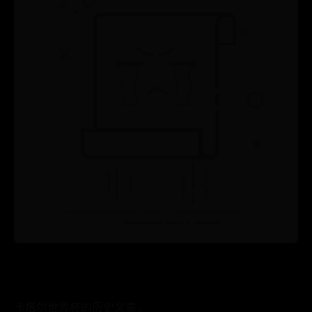
卡塔尔世界杯的历史文章，