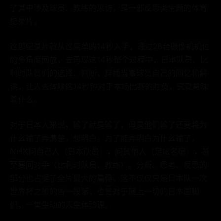
了其中涉及球员、教练的采访，是一部反思类主题的体育
纪录片。
这部纪录片就从这简单的14秒入手，通过28台摄像机机位
的多角度回放，去再现这14秒整个过程中，日本队员、比
利时队员们的选择、判断，穿插当事球员自己的回忆和解
读，让人去体味这14秒钟对于本场比赛的胜负，究竟意味
着什么。
对于日本人来说，输了就是输了，但是他们输了还要将为
什么输了弄清楚，想明白。为了能弄明白为什么输了，
NHK问自己人（日本队员），问其他人（足坛名宿），甚
至要问对手（比利时队员、教练）。分析、思考、反思的
部分也占据了全片最大的篇幅。这不仅仅只是日本队一次
世界杯之旅的告一段落，也是对于赌上一切的日本国脚
们，一堂生动的人生体验课。