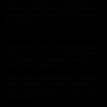
从场面上来看，韩国乌拉圭4-6开，算是亚洲球队这六场
比赛中唯一一场能算势均力敌的。可以看到，能和乌拉圭
这种级别的球队抗衡，不落绝对的下风，韩国足球的进
步，肉眼可见。
3. 示弱骗人型
看名词就很唬人，但绝不为过，说的就是第一轮出战的沙
特和日本（之所以这么说，因为第二轮两支球队都输球
了，显然可能受了第一轮比赛的鼓舞，场面上更加主动，
不示弱，不骗人，但是效率太低）。
两支球队的比赛从过程到结果都极为雷同，战胜的都是前
世界冠军，都是逆转，都是半场龟缩，半场通过换人闪电
反击得手，两个前世界冠军都对这个亚洲球队有所轻敌，
甚至可以说轻视。