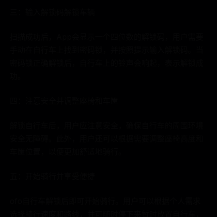
三：输入解锁码解锁车辆
扫描成功后，App会显示一个四位数的解锁码，用户需要
手动在自行车上找到密码锁，并按照提示输入解锁码。当
密码锁正确解锁后，自行车上的铃声会响起，表示解锁成
功。
四：注意安全并调整座椅和车筐
解锁自行车后，用户应注意安全，确保自行车的周围环境
安全无障碍。此外，用户还可以根据需要调整座椅高度和
车筐位置，以便更加舒适地骑行。
五：开始骑行并享受便捷
ofo自行车解锁后即可开始骑行。用户可以根据个人需求
选择骑行速度和路线，并可随时停下来暂时放置自行车，