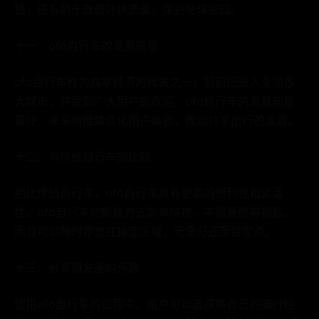
钱，还有助于改善环境质量，保护地球家园。
十一：ofo自行车的发展前景
ofo自行车作为共享经济的代表之一，目前已进入全国各
大城市，并受到广大用户的欢迎。ofo自行车的发展前景
看好，未来将继续优化用户体验，推动共享出行的发展。
十二：与传统自行车的比较
相比传统自行车，ofo自行车具有更高的便利性和灵活
性。ofo自行车的解锁方式简单快捷，不需要携带钥匙，
而且可以随时停放在指定区域，无需归还至特定点。
十三：分享朋友圈的乐趣
使用ofo自行车的过程中，用户可以选择将自己的骑行经