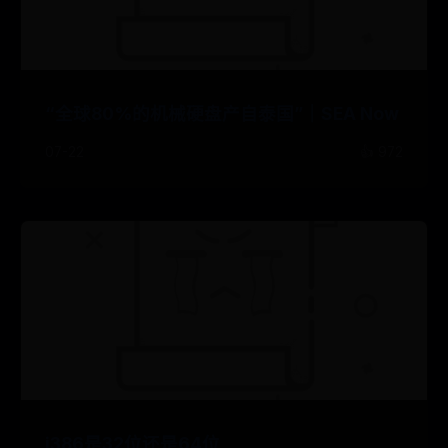
“全球80%的机械硬盘产自泰国”｜SEA Now
07-22
👍 972
i386是32位还是64位