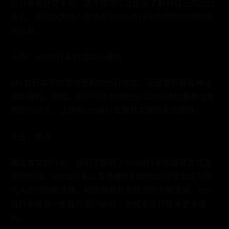
历分享至社交平台。这不仅可以让朋友了解到自己的出行
方式，还可以为他人提供有关ofo自行车的使用体验和相
关信息。
十四：ofo自行车的活动与福利
ofo自行车不仅提供便利的出行方式，还经常开展各种活
动和福利。例如，用户可以参加积分活动兑换优惠券或免
费骑行时长，让使用ofo自行车更具实惠性和乐趣性。
十五：结语
通过本文的介绍，我们了解到了ofo自行车的解锁方式及
使用体验。ofo自行车以其便捷性和绿色出行理念成为现
代人出行的新选择，相信随着共享经济的不断发展，ofo
自行车将进一步提升用户体验，为城市出行带来更多便
利。