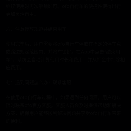
继续使用时再次解锁即可。ofo自行车的便捷性使得出行
更加灵活自主。
六：注意停放规范并结束用车
使用完毕后，用户需要将ofo自行车停放在指定的停车点
或路边规定范围内，并将车锁好。在App中点击“结束用
车”，系统会自动计算使用时长和费用，并从押金中扣除相
应费用。
七：遇到问题怎么办？联系客服
在使用ofo自行车过程中，如果遇到任何问题，用户可以
随时联系ofo官方客服。客服人员会及时提供帮助和解决
方案，确保用户能够顺利解决问题并享受ofo自行车带来
的便利。