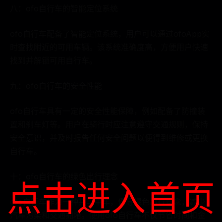
八：ofo自行车的智能定位系统
ofo自行车配备了智能定位系统，用户可以通过ofoApp实
时查找附近的可用车辆。该系统准确度高，方便用户快速
找到并解锁可用自行车。
九：ofo自行车的安全性能
ofo自行车具有一定的安全性能保障，例如配备了防撞装
置和刹车灯等。用户在骑行时应注意遵守交通规则，保持
安全意识，并及时报告任何安全问题以便得到维修或更换
自行车。
十：ofo自行车的绿色出行理念
点击进入首页
ofo自行车作为一种共享单车，倡导绿色出行理念，减少
汽车污染和交通拥堵。使用ofo自行车不仅节省时间和金