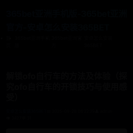
365bet亚洲手机版-365bet亚洲
官方-安卓怎么安装365BET
首
365bet亚洲手机
365bet亚洲官
安卓怎么安装
页
版
方
365BET
解锁ofo自行车的方法及体验（探
究ofo自行车的开锁技巧与使用感
受）
安卓怎么安装365BET
📅 2025-09-28 06:22:39
👤 admin
👁️ 3427
💬 31