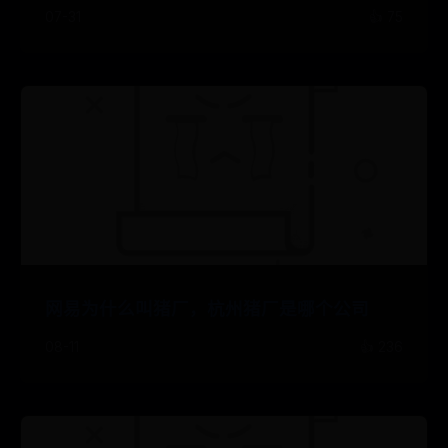
07-31
👍 75
网易为什么叫猪厂，杭州猪厂是哪个公司
08-11
👍 236