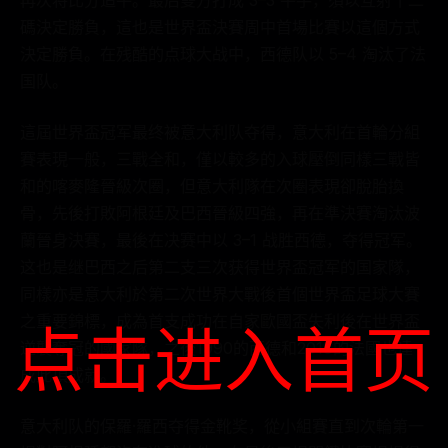
再次将比分追平。最后雙方打成 3–3 平手，須以互射十二
碼決定勝負，這也是世界盃決賽周中首場比賽以這個方式
決定勝負。在残酷的点球大战中，西德队以 5–4 淘汰了法
国队。
這屆世界盃冠军最终被意大利队夺得，意大利在首輪分組
賽表現一般，三戰全和，僅以較多的入球壓倒同樣三戰皆
和的喀麥隆晉級次圈，但意大利隊在次圈表現卻脫胎換
骨，先後打敗阿根廷及巴西晉級四強，再在準決賽淘汰波
蘭晉身決賽，最後在决赛中以 3–1 战胜西德，夺得冠军。
这也是继巴西之后第二支三次获得世界盃冠军的国家隊，
同樣亦是意大利於第二次世界大戰後首個世界盃足球大賽
之重要錦標，成為首支成功在自家歐國盃失利後在世界盃
点击进入首页
逆襲奪冠的國家隊，之後1990的西德和2018的法國也達
成此項成就。
意大利队的保羅·羅西夺得金靴奖，從小組賽直到次輪第一