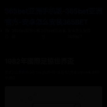
365bet亚洲手机版-365bet亚洲
官方-安卓怎么安装365BET
首
365bet亚洲手机
365bet亚洲官
安卓怎么安装
页
版
方
365BET
1982年國際足協世界盃
安卓怎么安装365BET
📅 2025-07-11 16:57:18
👤 admin
👁️ 9160
💬 357