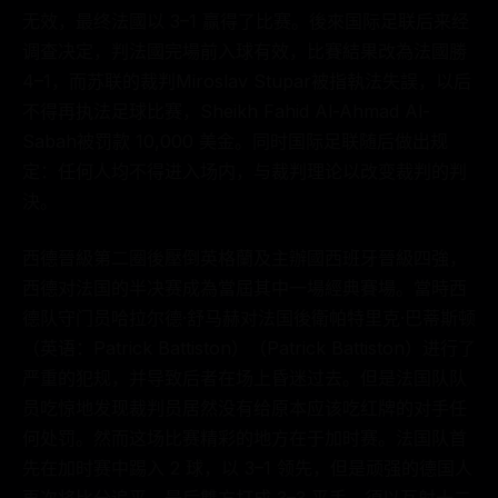
无效，最终法國以 3–1 赢得了比赛。後來国际足联后来经
调查决定，判法國完場前入球有效，比賽結果改為法國勝
4–1，而苏联的裁判Miroslav Stupar被指執法失誤，以后
不得再执法足球比赛，Sheikh Fahid Al-Ahmad Al-
Sabah被罚款 10,000 美金。同时国际足联随后做出规
定：任何人均不得进入场内，与裁判理论以改变裁判的判
決。
西德晉級第二圈後壓倒英格蘭及主辦國西班牙晉級四強，
西德对法国的半决赛成為當屆其中一場經典賽場。當時西
德队守门员哈拉尔德·舒马赫对法国後衛帕特里克·巴蒂斯顿
（英语：Patrick Battiston）（Patrick Battiston）进行了
严重的犯规，并导致后者在场上昏迷过去。但是法国队队
员吃惊地发现裁判员居然没有给原本应该吃红牌的对手任
何处罚。然而这场比赛精彩的地方在于加时赛。法国队首
先在加时赛中踢入 2 球，以 3–1 领先，但是顽强的德国人