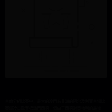
首輪分組比賽中，最大的冷門為非洲的阿尔及利亚首場比
賽爆冷击败奪標熱門西德，但由于西德對奧地利的最後一