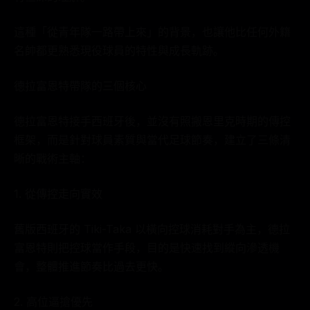
這種「從青年隊一路帶上來」的背景，也讓他比任何外籍
名帥都更熟悉現役球員的特性與成長軌跡。
德拉富恩特帶隊的三個核心
德拉富恩特接手西班牙後，並沒有照搬恩里克時期的傳控
框架，而是針對球員素質與當代足球節奏，建立了三條清
晰的戰術主軸：
1. 從傳控走向實效
舊版西班牙的 Tiki-Taka 以橫向控球消耗對手為主，德拉
富恩特則把控球當作手段，目的是快速找到縱向滲透機
會，整體推進節奏比過去更快。
2. 高位逼搶優先