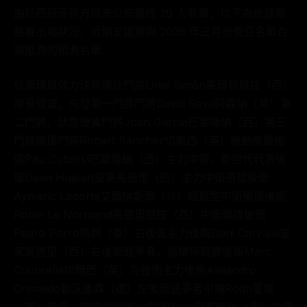
由於西班牙官方尚未公布最終 26 人名單，以下為依據資
格賽出場狀況、近期友誼賽與 2026 年三月份徵召名單合
理推測的預測名單：
位置球員效力球隊備註門將Unai Simón畢爾包競技（西）
隊長候選，先發第一門將門將David Raya阿森納（英）第
二門將，狀態優異門將Joan García巴塞隆納（西）第三
門將備援門將Robert Sánchez切爾西（英）機動備援後
衛Pau Cubarsí巴塞隆納（西）主力中衛，新世代代表後
衛Dean Huijsen皇家馬德里（西）主力中衛搭檔後衛
Aymeric Laporte艾爾納斯爾（沙）經驗型中衛備援後衛
Robin Le Normand馬德里競技（西）中衛輪換後衛
Pedro Porro熱刺（英）右後衛主力後衛Dani Carvajal皇
家馬德里（西）右後衛競爭者，傷情待觀察後衛Marc
Cucurella切爾西（英）左後衛主力後衛Alejandro
Grimaldo勒沃庫森（德）左後衛競爭者中場Rodri曼城