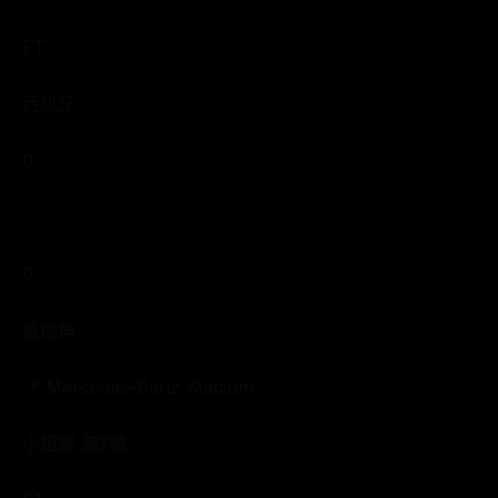
FT
西班牙
0
:
0
維德角
📍 Mercedes-Benz Stadium
小組賽 第2輪