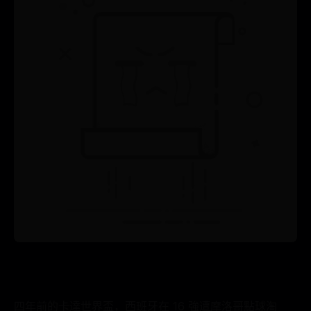
四年前的卡達世界盃，西班牙在 16 強遭摩洛哥點球淘