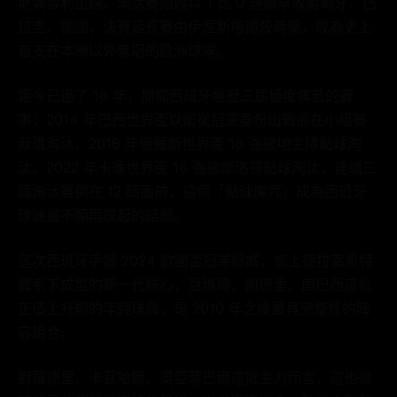
斯與智利出線，淘汰賽階段以 1 比 0 連續擊敗葡萄牙、巴
拉圭、德國，決賽延長賽由伊涅斯塔絕殺荷蘭，成為史上
首支在本洲以外奪冠的歐洲球隊。
距今已過了 16 年，期間西班牙經歷三屆極度痛苦的賽
事：2014 年巴西世界盃以衛冕冠軍身份出戰卻在小組賽
就遭淘汰、2018 年俄羅斯世界盃 16 強被地主隊點球淘
汰、2022 年卡達世界盃 16 強被摩洛哥點球淘汰，連續三
屆淘汰賽倒在 12 碼面前，這個「點球魔咒」成為西班牙
球迷最不願再提起的話題。
這次西班牙手握 2024 歐國盃冠軍餘威，加上德拉富恩特
體系下成型的新一代核心，亞瑪爾、佩德里、庫巴西這批
正值上升期的年輕球員，是 2010 年之後最具完整性的陣
容組合。
對羅德里、卡瓦哈爾、奧亞薩巴爾這批主力而言，這也很