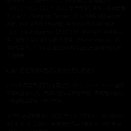
球2010 世界盃冠軍核心，5 球銀靴獎勞爾·岡薩雷斯
（Raúl）44 球1990 至 2000 年代西班牙進攻支柱費爾南
多·托雷斯（Fernando Torres）38 球2008 歐國盃決賽
進球，西班牙首座大賽冠軍功臣埃米利奧·布特拉格諾
（Emilio Butragueño）26 球1986 世界盃對丹麥單場 4
球，銀靴獎得主阿爾瓦羅·莫拉塔（Álvaro Morata）38
球現役老將，2024 歐國盃冠軍隊長西班牙國家隊歷屆射
手紀錄表
結論：西班牙是本屆最有機會奪冠的候選人
2026 世界盃西班牙隊不再背負 2014、2018、2022 連續
三屆失意的包袱，而是以德拉富恩特帶領、亞瑪爾領銜的
全新體系重新站上世界舞台。
16 年的冠軍空窗會在 2026 年北美畫下句點，還是繼續延
長？6 月 16 日凌晨，台灣球迷只要打開直播，就能親眼