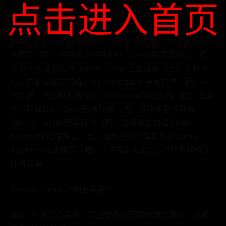
（英）隊長，防守中場核心中場Pedri巴塞隆納（西）中場
点击进入首页
節拍器中場Fabián Ruiz巴黎聖日耳曼（法）中場主力中
場Martín Zubimendi阿森納（英）防守中場輪換中場
Mikel Merino阿森納（英）全能中場中場Aleix García勒
沃庫森（德）中場新血中場Álex Baena馬德里競技（西）
進攻中場選項前鋒Lamine Yamal巴塞隆納（西）攻擊核
心，右路爆破點前鋒Mikel Oyarzabal皇家社會（西）主
力中鋒，終結點前鋒Nico Williams畢爾包競技（西）左路
主力前鋒Dani Olmo巴塞隆納（西）進攻多面手前鋒
Ferran Torres巴塞隆納（西）鋒線輪換前鋒Álvaro
Morata加拉塔薩雷（土）經驗型中鋒備援前鋒Samu
Aghehowa波爾圖（葡）高中鋒新血2026 世界盃西班牙
球員名單
Lamine Yamal 為何是焦點？
現年 18 歲的亞瑪爾，是這支西班牙隊辨識度最高、也最