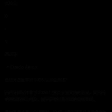
烏拉圭
0
:
1
西班牙
📍 Estadio Akron
西班牙怎麼拿到 2026 世界盃資格？
西班牙國家隊拿下 2026 世界盃參賽資格的過程，與巴西
的顛簸路完全相反，幾乎是教科書等級的順暢晉級。