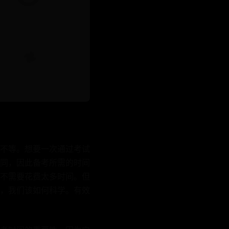
月不等。想要一次通过考试
同，因此备考所需的时间
不需要花费太多时间。但
，我们该如何科学。有效