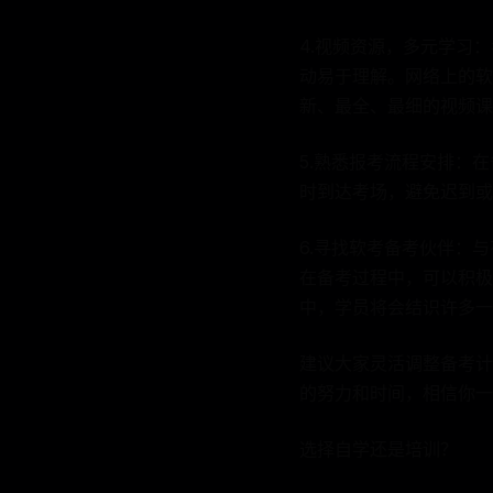
4.视频资源，多元学习
动易于理解。网络上的软
新、最全、最细的视频课
5.熟悉报考流程安排：
时到达考场，避免迟到或
6.寻找软考备考伙伴：
在备考过程中，可以积极
中，学员将会结识许多一
建议大家灵活调整备考计
的努力和时间，相信你一
选择自学还是培训？