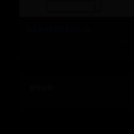
食堂费用没有发票怎么入账
07-15
👍 794
合作伙伴