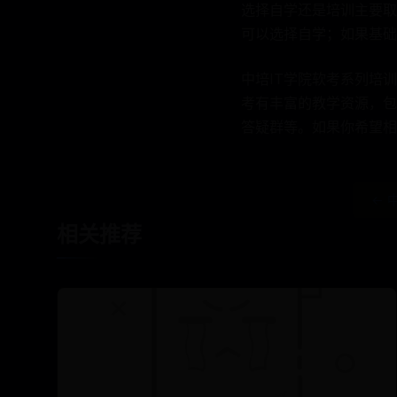
选择自学还是培训主要取
可以选择自学；如果基础
中培IT学院软考系列培
考有丰富的教学资源，包
答疑群等。如果你希望相
← 
相关推荐