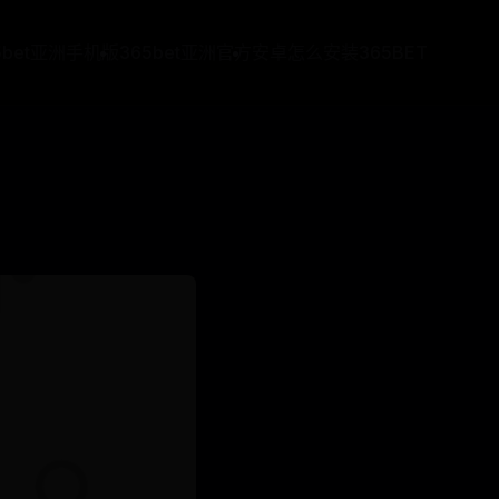
5bet亚洲手机版
365bet亚洲官方
安卓怎么安装365BET