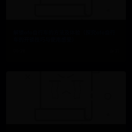
解锁ofo自行车的方法及体验（探究ofo自行
车的开锁技巧与使用感受）
09-28
👍 31